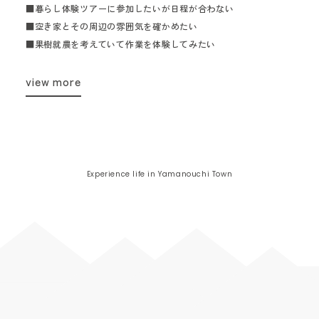
■暮らし体験ツアーに参加したいが日程が合わない
■空き家とその周辺の雰囲気を確かめたい
■果樹就農を考えていて作業を体験してみたい
view more
Experience life in Yamanouchi Town