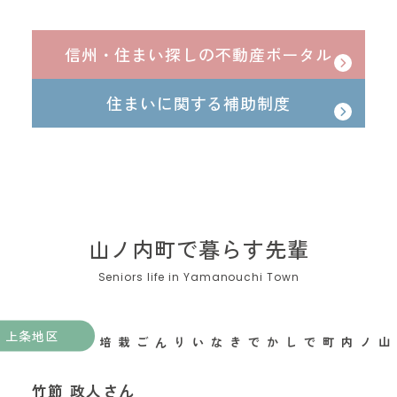
信州・住まい探しの不動産ポータル
住まいに関する補助制度
山ノ内町で暮らす先輩
上条地区
山ノ内町でしかできないりんご栽培がある
竹節 政人さん