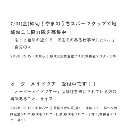
7/31(金)締切！やまのうちスポーツクラブで地
域おこし協力隊を募集中
「もっと自然の近くで、手応えのある仕事がしたい。」
「自分のス...
2026.02.12
｜お知らせ,移住交流推進室ブログ,移住者ブログ・仕事
オーダーメイドツアー受付中です！！
「オーダーメイドツアー」は移住を検討されている方の
興味あること、ライフ...
2026.02.12
｜お知らせ,先輩移住者の声,暮らし体験ツアー,移住交流
推進室ブログ,移住者ブログ・仕事,移住者ブログ・子育て,移住者ブロ
グ・暮らし