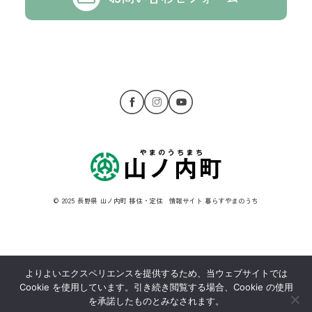
© 2025 長野県 山ノ内町 移住・定住 情報サイト 暮らすやまのうち
よりよいエクスペリエンスを提供するため、当ウェブサイトでは
Cookie を使用しています。引き続き閲覧する場合、Cookie の使用
を承諾したものとみなされます。