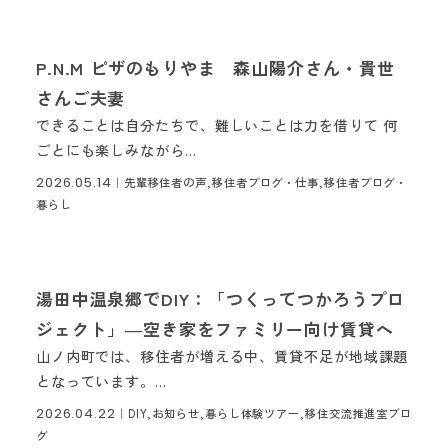
P.N.M ピザのもりやま 森山陽介さん・貴世
さんご夫妻
できることは自分たちで、難しいことは力を借りて 何
ごとにも楽しみながら...
2026.05.14
｜先輩移住者の声,移住者ブログ・仕事,移住者ブログ・
暮らし
湯田中温泉郷でDIY：「つくってつかろうプロ
ジェクト」―空き家をファミリー向け賃貸へ
山ノ内町では、移住者が増える中、賃貸不足が地域課題
となっています。...
2026.04.22
｜DIY,お知らせ,暮らし体験ツアー,移住交流推進室ブロ
グ