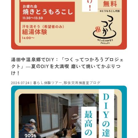
湯田中温泉郷でDIY：「つくってつかろうプロジェ
クト」―夏のDIYを大満喫 磨いて焼いてかぶりつ
け！
暮らし体験ツアー,移住交流推進室ブログ
2026.07.24 |