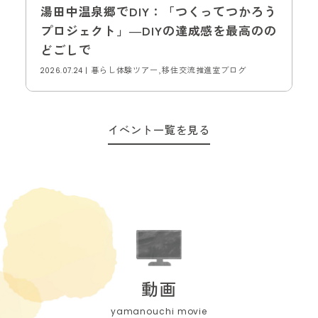
湯田中温泉郷でDIY：「つくってつかろう
プロジェクト」―DIYの達成感を最高のの
どごしで
暮らし体験ツアー,移住交流推進室ブログ
2026.07.24 |
イベント一覧を見る
動画