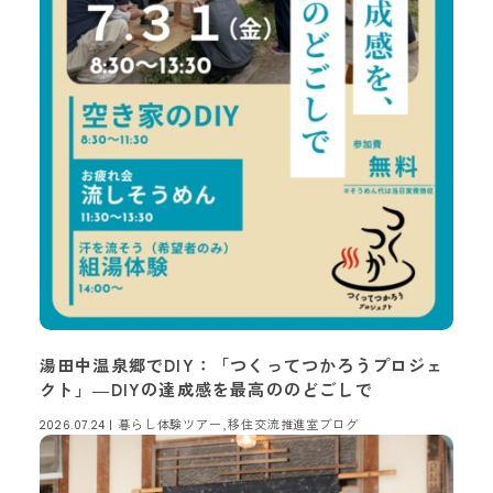
湯田中温泉郷でDIY：「つくってつかろうプロジェ
クト」―DIYの達成感を最高ののどごしで
暮らし体験ツアー,移住交流推進室ブログ
2026.07.24 |