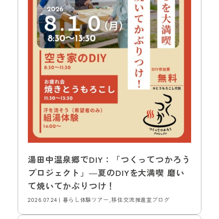
湯田中温泉郷でDIY：「つくってつかろう
プロジェクト」―夏のDIYを大満喫 磨い
て焼いてかぶりつけ！
暮らし体験ツアー,移住交流推進室ブログ
2026.07.24 |