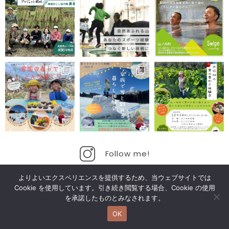
Follow me!
よりよいエクスペリエンスを提供するため、当ウェブサイトでは
Cookie を使用しています。引き続き閲覧する場合、Cookie の使用
を承諾したものとみなされます。
OK
お問い合わせ