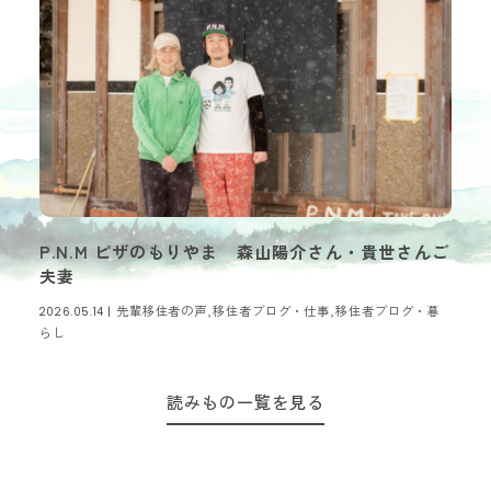
P.N.M ピザのもりやま 森山陽介さん・貴世さんご
夫妻
先輩移住者の声,移住者ブログ・仕事,移住者ブログ・暮
2026.05.14 |
らし
読みもの一覧を見る