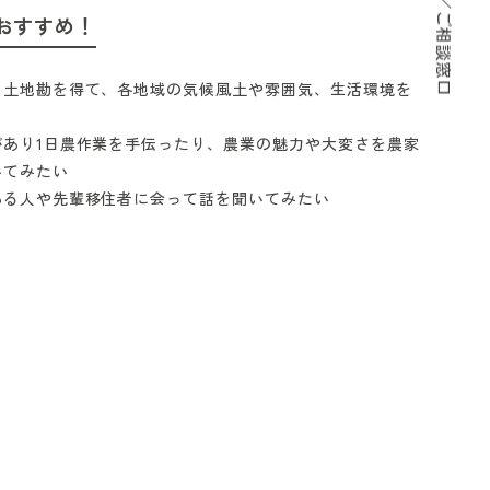
サポート／ご相談窓口
おすすめ！
く土地勘を得て、各地域の気候風土や雰囲気、生活環境を
があり1日農作業を手伝ったり、農業の魅力や大変さを農家
いてみたい
ある人や先輩移住者に会って話を聞いてみたい