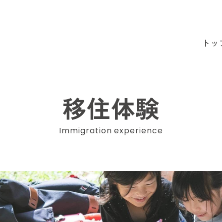
トッ
移住体験