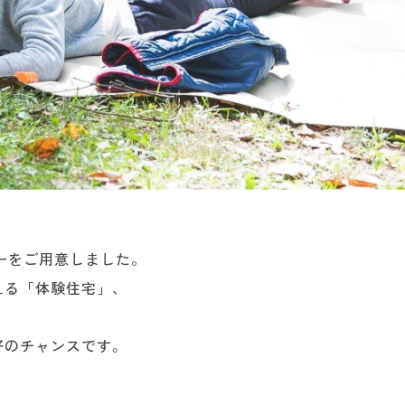
ーをご用意しました。
える「体験住宅」、
好のチャンスです。