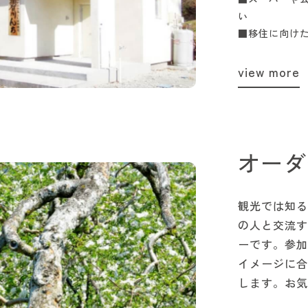
い
■移住に向け
view more
オーダ
観光では知る
の人と交流す
ーです。参加
イメージに合
します。お気