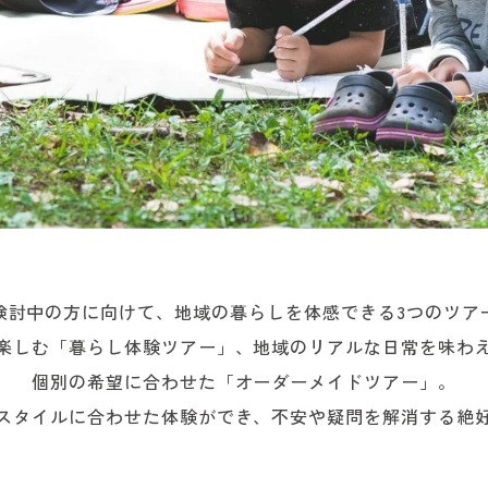
検討中の方に向けて、地域の暮らしを体感できる3つのツア
楽しむ「暮らし体験ツアー」、地域のリアルな日常を味わ
個別の希望に合わせた「オーダーメイドツアー」。
スタイルに合わせた体験ができ、不安や疑問を解消する絶