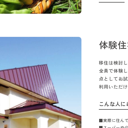
体験住
移住は検討し
全員で体験し
点としてお試
利用いただけ
こんな人に
■実際に住ん
■スーパーや