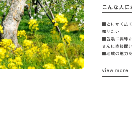
こんな人に
■とにかく広
知りたい
■就農に興味
さんに直接聞
■地域の魅力
view more