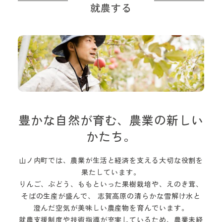
就農する
豊かな自然が育む、農業の新しい
かたち。
山ノ内町では、農業が生活と経済を支える大切な役割を
果たしています。
りんご、ぶどう、ももといった果樹栽培や、えのき茸、
そばの生産が盛んで、
志賀高原の清らかな雪解け水と
澄んだ空気が美味しい農産物を育んでいます。
就農支援制度や技術指導が充実しているため、農業未経