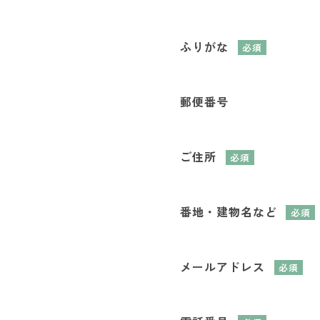
ふりがな
必須
郵便番号
ご住所
必須
番地・建物名など
必須
メールアドレス
必須