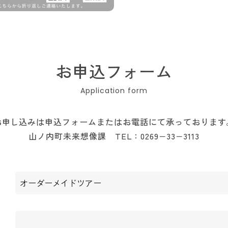
お申込フォーム
お申し込みは申込フォームまたはお電話にて承っております
山ノ内町未来想像課 TEL：0269−33−3113