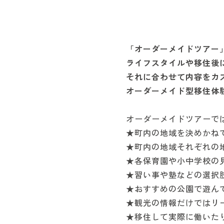
「オーダーメイドツアー
ライフスタイルや移住後
それに合わせて内容をカ
オーダーメイド型移住体
オーダーメイドツアーで
★町内の地域を決めかね
★町内の地域それぞれの
★各保育園や小中学校の
★習い事や塾などの選択
★おすすめの公園で遊ん
★観光の情報だけではリ
★移住して実際に働いた