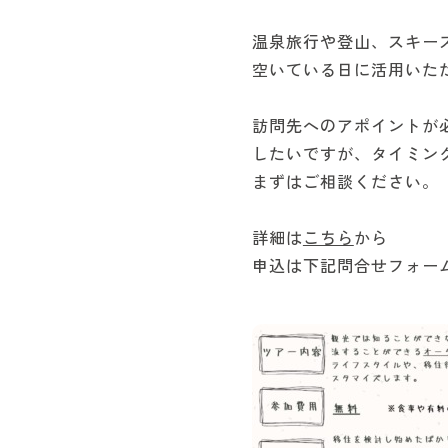
温泉旅行や登山、スキー
空いている日に活用いた
訪問先へのアポイントが
したいですが、タイミン
まずはご相談ください。
詳細は
こちら
から
申込は下記問合せフォー