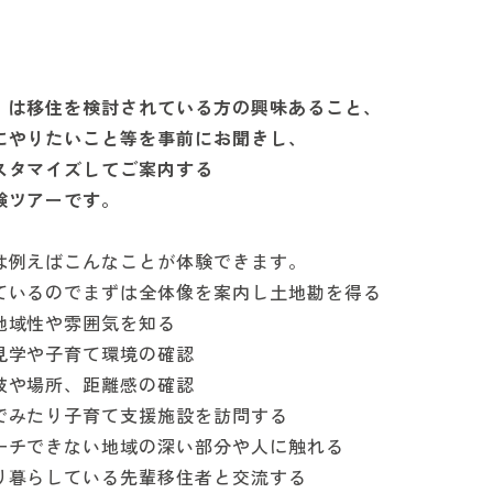
」は移住を検討されている方の興味あること、
にやりたいこと等を事前にお聞きし、
スタマイズしてご案内する
験ツアーです。
は例えばこんなことが体験できます。
ているのでまずは全体像を案内し土地勘を得る
地域性や雰囲気を知る
見学や子育て環境の確認
肢や場所、距離感の確認
でみたり子育て支援施設を訪問する
ーチできない地域の深い部分や人に触れる
り暮らしている先輩移住者と交流する