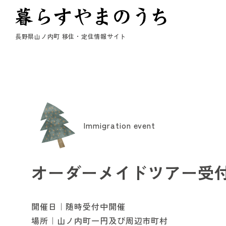
長野県山ノ内町 移住・定住情報サイト
Immigration event
オーダーメイドツアー受
開催日｜
随時受付中
開催
場所｜
山ノ内町一円及び周辺市町村