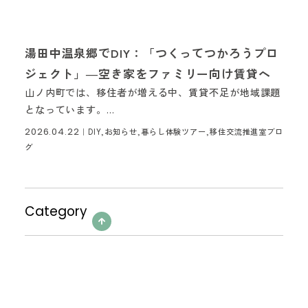
湯田中温泉郷でDIY：「つくってつかろうプロ
ジェクト」―空き家をファミリー向け賃貸へ
山ノ内町では、移住者が増える中、賃貸不足が地域課題
となっています。...
2026.04.22
｜
DIY,お知らせ,暮らし体験ツアー,移住交流推進室ブロ
グ
Category