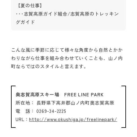
【夏の仕事】
･･･志賀高原ガイド組合/志賀高原のトレッキン
グガイド
こんな風に季節に応じて様々な角度から自然とかか
わりながら仕事を組み合わせていくことも、山ノ内
町ならではのスタイルと言えます。
奥志賀高原スキー場 FREE LINE PARK
所在地： 長野県下高井郡山ノ内町奥志賀高原
電 話： 0269-34-2225
URL：
http://www.okushiga.jp/freelinepark/