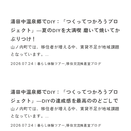
湯田中温泉郷でDIY：「つくってつかろうプロ
ジェクト」―夏のDIYを大満喫 磨いて焼いてか
ぶりつけ！
山ノ内町では、移住者が増える中、賃貸不足が地域課題
となっています。...
2026.07.24
｜
暮らし体験ツアー,移住交流推進室ブログ
湯田中温泉郷でDIY：「つくってつかろうプロ
ジェクト」―DIYの達成感を最高ののどごしで
山ノ内町では、移住者が増える中、賃貸不足が地域課題
となっています。...
2026.07.24
｜
暮らし体験ツアー,移住交流推進室ブログ