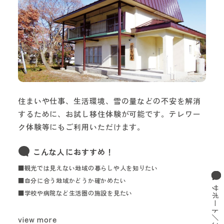
住まいや仕事、生活環境、雪の量などの不安を解消
するために、お試し移住体験が可能です。テレワー
ク体験等にもご利用いただけます。
こんな人におすすめ！
■観光では見えない地域の暮らしや人を知りたい
■自分に合う地域かどうか確かめたい
サポート／ご相談窓口
■学校や病院など生活圏の施設を見たい
view more