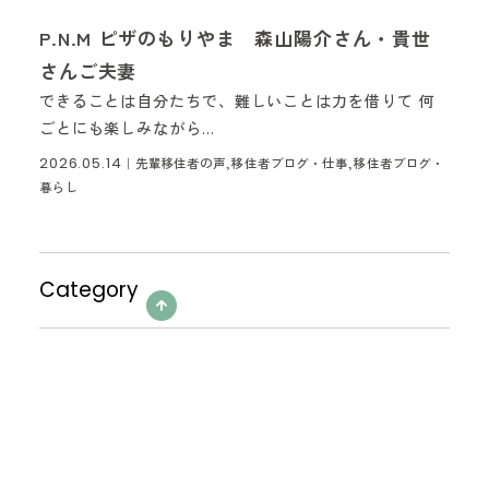
P.N.M ピザのもりやま 森山陽介さん・貴世
さんご夫妻
できることは自分たちで、難しいことは力を借りて 何
ごとにも楽しみながら...
2026.05.14
｜
先輩移住者の声,移住者ブログ・仕事,移住者ブログ・
暮らし
Category