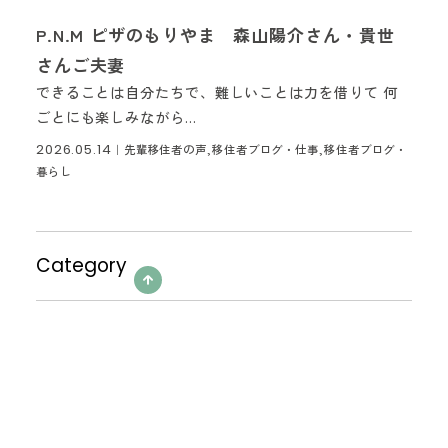
P.N.M ピザのもりやま 森山陽介さん・貴世
さんご夫妻
できることは自分たちで、難しいことは力を借りて 何
ごとにも楽しみながら...
2026.05.14
｜
先輩移住者の声,移住者ブログ・仕事,移住者ブログ・
暮らし
Category