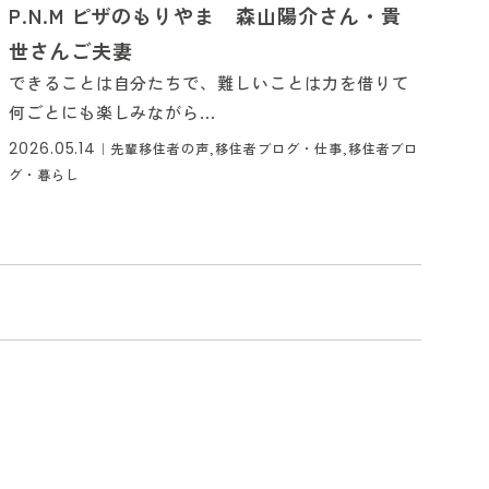
P.N.M ピザのもりやま 森山陽介さん・貴
世さんご夫妻
できることは自分たちで、難しいことは力を借りて
何ごとにも楽しみながら...
2026.05.14
｜
先輩移住者の声,移住者ブログ・仕事,移住者ブロ
グ・暮らし