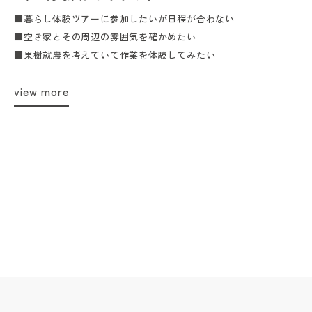
■暮らし体験ツアーに参加したいが日程が合わない
■空き家とその周辺の雰囲気を確かめたい
■果樹就農を考えていて作業を体験してみたい
view more