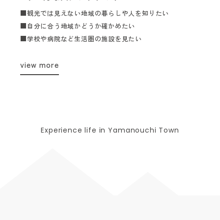
■観光では見えない地域の暮らしや人を知りたい
■自分に合う地域かどうか確かめたい
■学校や病院など生活圏の施設を見たい
view more
Experience life in Yamanouchi Town