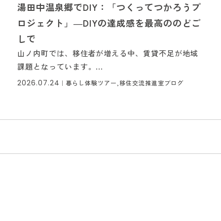
湯田中温泉郷でDIY：「つくってつかろうプ
ロジェクト」―DIYの達成感を最高ののどご
しで
山ノ内町では、移住者が増える中、賃貸不足が地域
課題となっています。...
2026.07.24
｜
暮らし体験ツアー,移住交流推進室ブログ