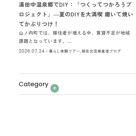
湯田中温泉郷でDIY：「つくってつかろうプ
ロジェクト」―夏のDIYを大満喫 磨いて焼い
てかぶりつけ！
山ノ内町では、移住者が増える中、賃貸不足が地域
課題となっています。...
2026.07.24
｜
暮らし体験ツアー,移住交流推進室ブログ
Category