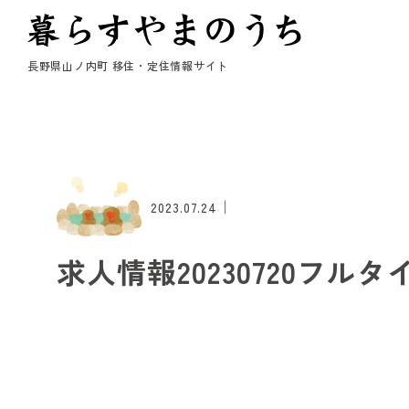
長野県山ノ内町 移住・定住情報サイト
｜
2023.07.24
求人情報20230720フルタ