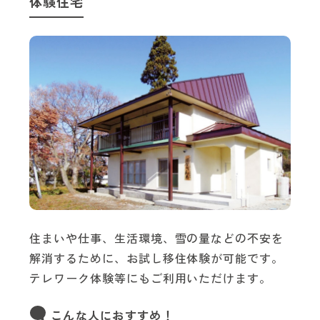
体験住宅
住まいや仕事、生活環境、雪の量などの不安を
解消するために、お試し移住体験が可能です。
テレワーク体験等にもご利用いただけます。
こんな人におすすめ！