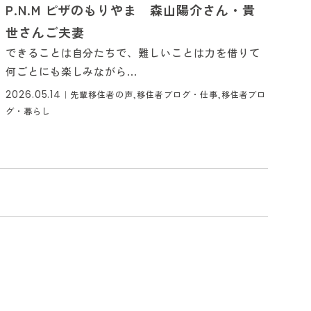
P.N.M ピザのもりやま 森山陽介さん・貴
世さんご夫妻
できることは自分たちで、難しいことは力を借りて
何ごとにも楽しみながら...
2026.05.14
｜
先輩移住者の声,移住者ブログ・仕事,移住者ブロ
グ・暮らし