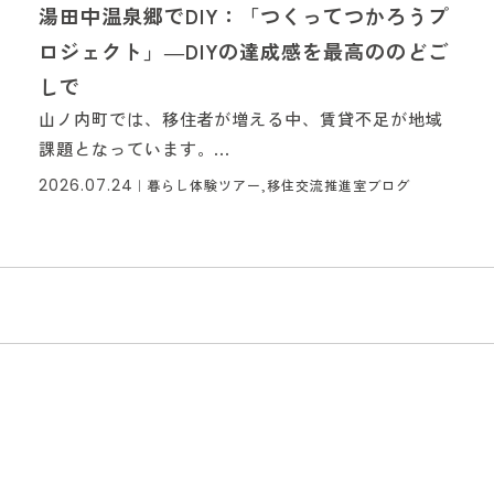
湯田中温泉郷でDIY：「つくってつかろうプ
ロジェクト」―DIYの達成感を最高ののどご
しで
山ノ内町では、移住者が増える中、賃貸不足が地域
課題となっています。...
2026.07.24
｜
暮らし体験ツアー,移住交流推進室ブログ