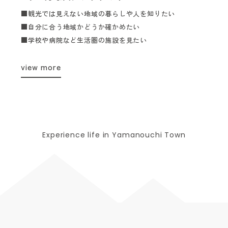
■観光では見えない地域の暮らしや人を知りたい
■自分に合う地域かどうか確かめたい
■学校や病院など生活圏の施設を見たい
view more
Experience life in Yamanouchi Town