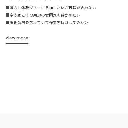
■暮らし体験ツアーに参加したいが日程が合わない
■空き家とその周辺の雰囲気を確かめたい
■果樹就農を考えていて作業を体験してみたい
view more