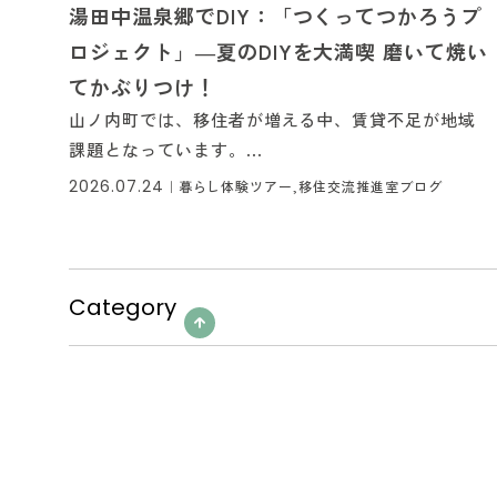
湯田中温泉郷でDIY：「つくってつかろうプ
ロジェクト」―夏のDIYを大満喫 磨いて焼い
てかぶりつけ！
山ノ内町では、移住者が増える中、賃貸不足が地域
課題となっています。...
2026.07.24
｜
暮らし体験ツアー,移住交流推進室ブログ
Category