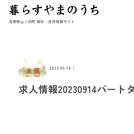
長野県山ノ内町 移住・定住情報サイト
｜
2023.09.14
求人情報20230914パート