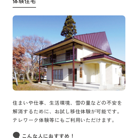
体験住宅
住まいや仕事、生活環境、雪の量などの不安を
解消するために、お試し移住体験が可能です。
テレワーク体験等にもご利用いただけます。
こんな人におすすめ！