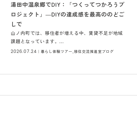
湯田中温泉郷でDIY：「つくってつかろうプ
ロジェクト」―DIYの達成感を最高ののどご
しで
山ノ内町では、移住者が増える中、賃貸不足が地域
課題となっています。...
2026.07.24
｜
暮らし体験ツアー,移住交流推進室ブログ