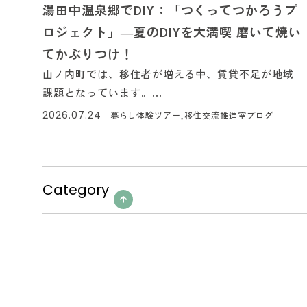
湯田中温泉郷でDIY：「つくってつかろうプ
ロジェクト」―夏のDIYを大満喫 磨いて焼い
てかぶりつけ！
山ノ内町では、移住者が増える中、賃貸不足が地域
課題となっています。...
2026.07.24
｜
暮らし体験ツアー,移住交流推進室ブログ
Category