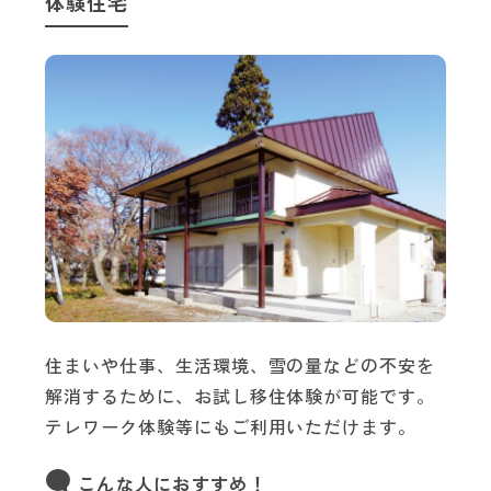
体験住宅
住まいや仕事、生活環境、雪の量などの不安を
解消するために、お試し移住体験が可能です。
テレワーク体験等にもご利用いただけます。
こんな人におすすめ！