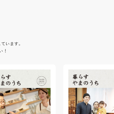
しています。
い！