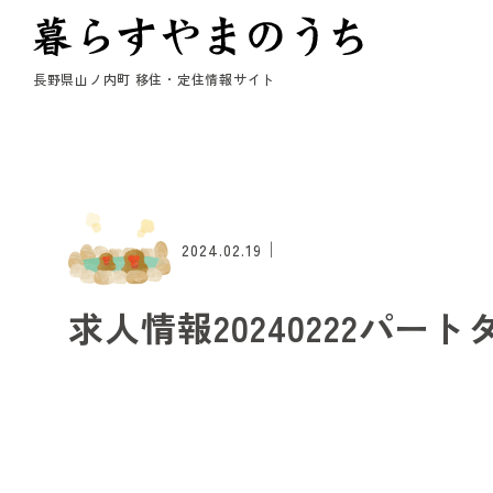
長野県山ノ内町 移住・定住情報サイト
｜
2024.02.19
求人情報20240222パート