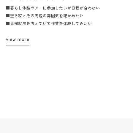
■暮らし体験ツアーに参加したいが日程が合わない
■空き家とその周辺の雰囲気を確かめたい
■果樹就農を考えていて作業を体験してみたい
view more