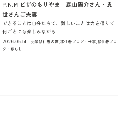
P.N.M ピザのもりやま 森山陽介さん・貴
世さんご夫妻
できることは自分たちで、難しいことは力を借りて
何ごとにも楽しみながら...
2026.05.14
｜
先輩移住者の声,移住者ブログ・仕事,移住者ブロ
グ・暮らし