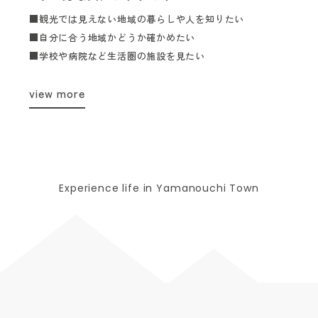
■観光では見えない地域の暮らしや人を知りたい
■自分に合う地域かどうか確かめたい
■学校や病院など生活圏の施設を見たい
view more
Experience life in Yamanouchi Town