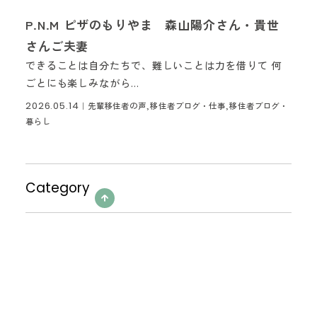
P.N.M ピザのもりやま 森山陽介さん・貴世
さんご夫妻
できることは自分たちで、難しいことは力を借りて 何
ごとにも楽しみながら...
2026.05.14
｜
先輩移住者の声,移住者ブログ・仕事,移住者ブログ・
暮らし
Category