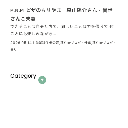
P.N.M ピザのもりやま 森山陽介さん・貴世
さんご夫妻
できることは自分たちで、難しいことは力を借りて 何
ごとにも楽しみながら...
2026.05.14
｜
先輩移住者の声,移住者ブログ・仕事,移住者ブログ・
暮らし
Category