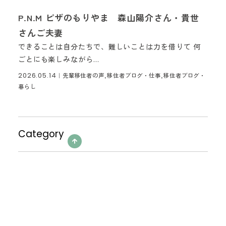
P.N.M ピザのもりやま 森山陽介さん・貴世
さんご夫妻
できることは自分たちで、難しいことは力を借りて 何
ごとにも楽しみながら...
2026.05.14
｜
先輩移住者の声,移住者ブログ・仕事,移住者ブログ・
暮らし
Category