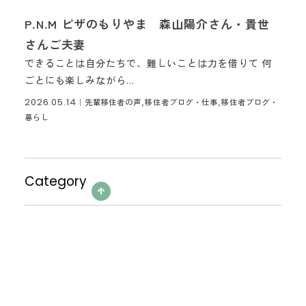
P.N.M ピザのもりやま 森山陽介さん・貴世
さんご夫妻
できることは自分たちで、難しいことは力を借りて 何
ごとにも楽しみながら...
2026.05.14
｜
先輩移住者の声,移住者ブログ・仕事,移住者ブログ・
暮らし
Category