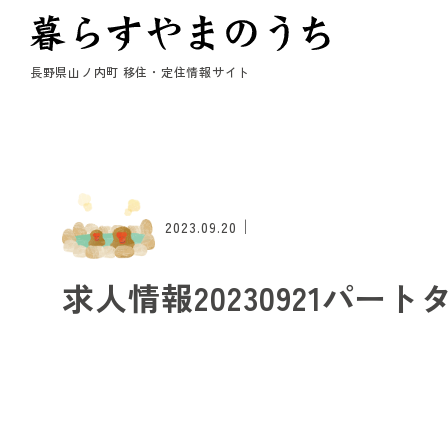
長野県山ノ内町 移住・定住情報サイト
｜
2023.09.20
求人情報20230921パート