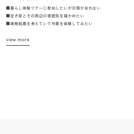
■暮らし体験ツアーに参加したいが日程が合わない
■空き家とその周辺の雰囲気を確かめたい
■果樹就農を考えていて作業を体験してみたい
view more