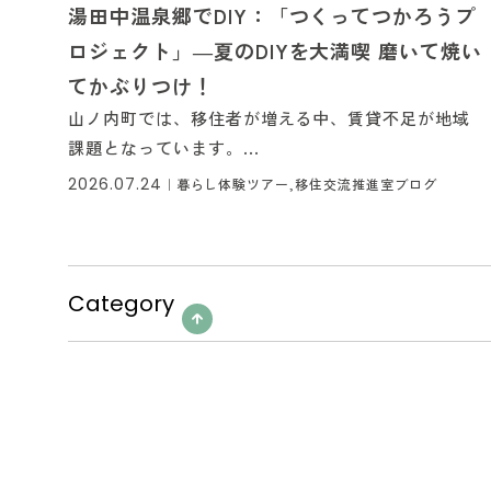
湯田中温泉郷でDIY：「つくってつかろうプ
ロジェクト」―夏のDIYを大満喫 磨いて焼い
てかぶりつけ！
山ノ内町では、移住者が増える中、賃貸不足が地域
課題となっています。...
2026.07.24
｜
暮らし体験ツアー,移住交流推進室ブログ
Category