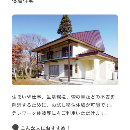
体験住宅
住まいや仕事、生活環境、雪の量などの不安を
解消するために、お試し移住体験が可能です。
テレワーク体験等にもご利用いただけます。
こんな人におすすめ！