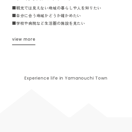
■観光では見えない地域の暮らしや人を知りたい
■自分に合う地域かどうか確かめたい
■学校や病院など生活圏の施設を見たい
view more
Experience life in Yamanouchi Town