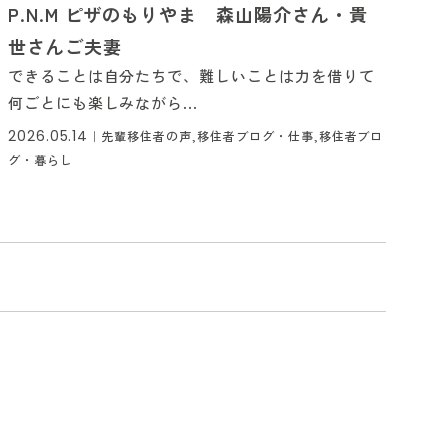
P.N.M ピザのもりやま 森山陽介さん・貴
世さんご夫妻
できることは自分たちで、難しいことは力を借りて
何ごとにも楽しみながら...
2026.05.14
｜
先輩移住者の声,移住者ブログ・仕事,移住者ブロ
グ・暮らし