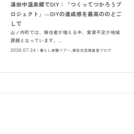
湯田中温泉郷でDIY：「つくってつかろうプ
ロジェクト」―DIYの達成感を最高ののどご
しで
山ノ内町では、移住者が増える中、賃貸不足が地域
課題となっています。...
2026.07.24
｜
暮らし体験ツアー,移住交流推進室ブログ