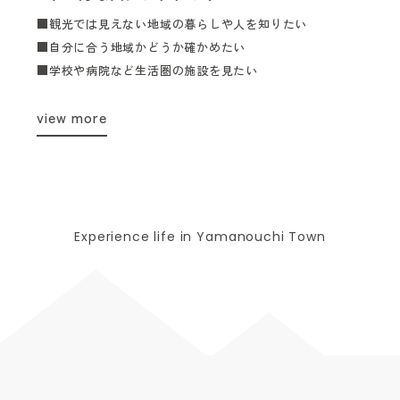
■観光では見えない地域の暮らしや人を知りたい
■自分に合う地域かどうか確かめたい
■学校や病院など生活圏の施設を見たい
view more
Experience life in Yamanouchi Town