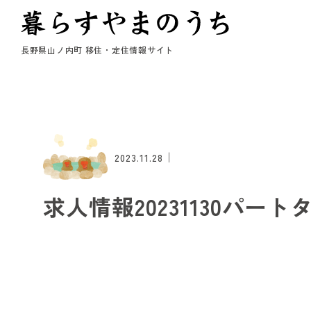
長野県山ノ内町 移住・定住情報サイト
｜
2023.11.28
求人情報20231130パート