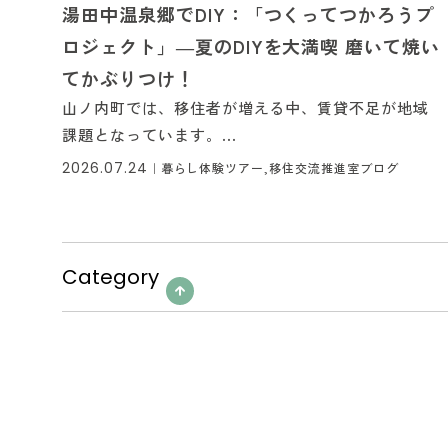
湯田中温泉郷でDIY：「つくってつかろうプ
ロジェクト」―夏のDIYを大満喫 磨いて焼い
てかぶりつけ！
山ノ内町では、移住者が増える中、賃貸不足が地域
課題となっています。...
2026.07.24
｜
暮らし体験ツアー,移住交流推進室ブログ
Category