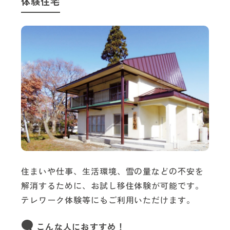
体験住宅
住まいや仕事、生活環境、雪の量などの不安を
解消するために、お試し移住体験が可能です。
テレワーク体験等にもご利用いただけます。
こんな人におすすめ！