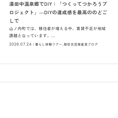
湯田中温泉郷でDIY：「つくってつかろうプ
ロジェクト」―DIYの達成感を最高ののどご
しで
山ノ内町では、移住者が増える中、賃貸不足が地域
課題となっています。...
2026.07.24
｜
暮らし体験ツアー,移住交流推進室ブログ