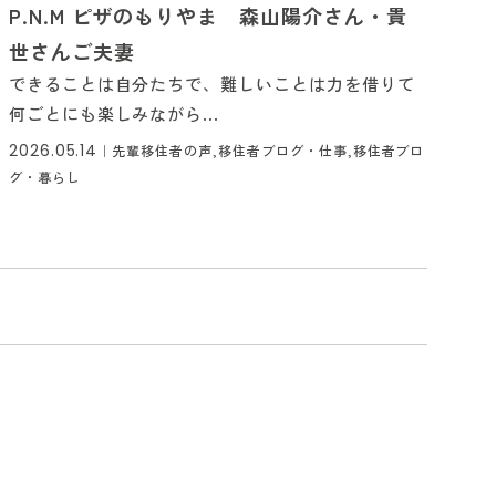
P.N.M ピザのもりやま 森山陽介さん・貴
世さんご夫妻
できることは自分たちで、難しいことは力を借りて
何ごとにも楽しみながら...
2026.05.14
｜
先輩移住者の声,移住者ブログ・仕事,移住者ブロ
グ・暮らし