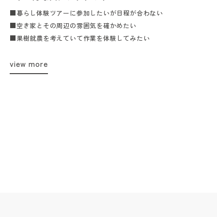
■暮らし体験ツアーに参加したいが日程が合わない
■空き家とその周辺の雰囲気を確かめたい
■果樹就農を考えていて作業を体験してみたい
view more