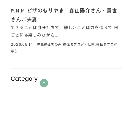
P.N.M ピザのもりやま 森山陽介さん・貴世
さんご夫妻
できることは自分たちで、難しいことは力を借りて 何
ごとにも楽しみながら...
2026.05.14
｜
先輩移住者の声,移住者ブログ・仕事,移住者ブログ・
暮らし
Category