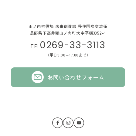
山ノ内町役場 未来創造課 移住国際交流係
長野県下高井郡山ノ内町大字平穏3352-1
0269-33-3113
TEL
（平日9:00～17:00まで）
お問い合わせフォーム