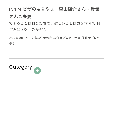
P.N.M ピザのもりやま 森山陽介さん・貴世
さんご夫妻
できることは自分たちで、難しいことは力を借りて 何
ごとにも楽しみながら...
2026.05.14
｜
先輩移住者の声,移住者ブログ・仕事,移住者ブログ・
暮らし
Category