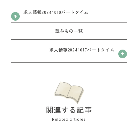
お問い合わせフォーム
求人情報20241010パートタイム
読みもの一覧
求人情報20241017パートタイム
関連する記事