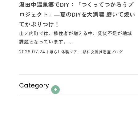
湯田中温泉郷でDIY：「つくってつかろうプ
ロジェクト」―夏のDIYを大満喫 磨いて焼い
てかぶりつけ！
山ノ内町では、移住者が増える中、賃貸不足が地域
課題となっています。...
2026.07.24
｜
暮らし体験ツアー,移住交流推進室ブログ
Category