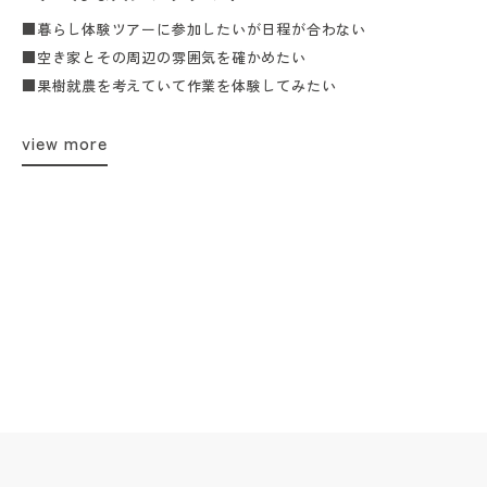
■暮らし体験ツアーに参加したいが日程が合わない
■空き家とその周辺の雰囲気を確かめたい
■果樹就農を考えていて作業を体験してみたい
view more