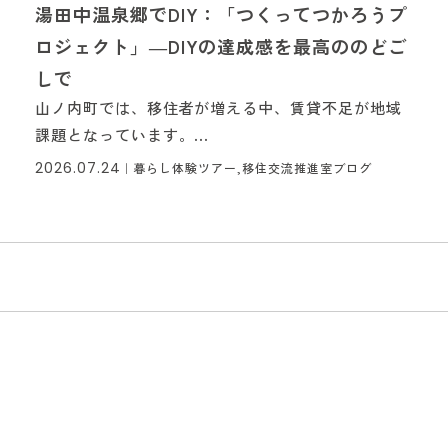
湯田中温泉郷でDIY：「つくってつかろうプ
ロジェクト」―DIYの達成感を最高ののどご
しで
山ノ内町では、移住者が増える中、賃貸不足が地域
課題となっています。...
2026.07.24
｜
暮らし体験ツアー,移住交流推進室ブログ