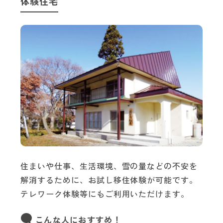
体験住宅
住まいや仕事、生活環境、雪の量などの不安を
解消するために、お試し移住体験が可能です。
テレワーク体験等にもご利用いただけます。
こんな人におすすめ！