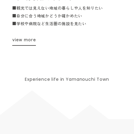
■観光では見えない地域の暮らしや人を知りたい
■自分に合う地域かどうか確かめたい
■学校や病院など生活圏の施設を見たい
view more
Experience life in Yamanouchi Town