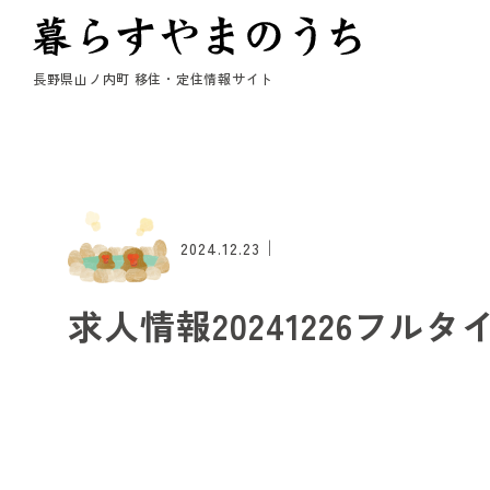
長野県山ノ内町 移住・定住情報サイト
｜
2024.12.23
求人情報20241226フルタ