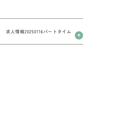
求人情報20250116パートタイム