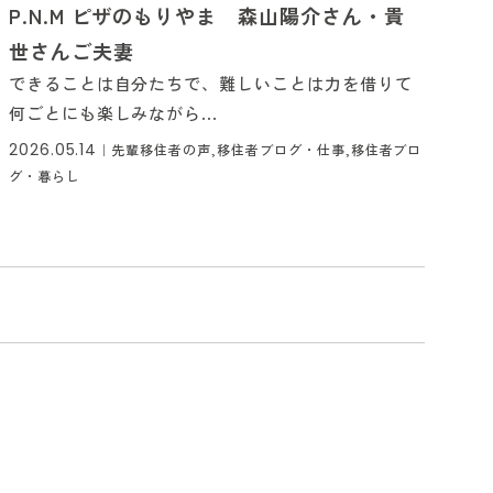
P.N.M ピザのもりやま 森山陽介さん・貴
世さんご夫妻
できることは自分たちで、難しいことは力を借りて
何ごとにも楽しみながら...
2026.05.14
｜
先輩移住者の声,移住者ブログ・仕事,移住者ブロ
グ・暮らし